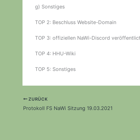
g) Sonstiges
TOP 2: Beschluss Website-Domain
TOP 3: offiziellen NaWi-Discord veröffentli
TOP 4: HHU-Wiki
TOP 5: Sonstiges
ZURÜCK
Protokoll FS NaWi Sitzung 19.03.2021