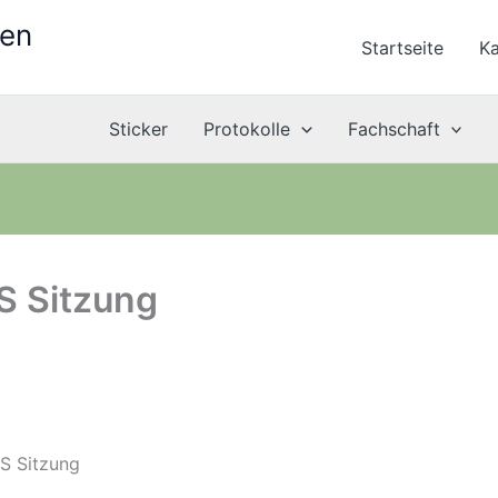
ten
Startseite
Ka
Sticker
Protokolle
Fachschaft
S Sitzung
S Sitzung