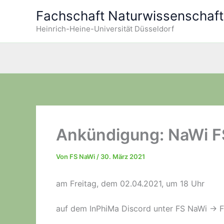
Zum
Fachschaft Naturwissenschaf
Inhalt
Heinrich-Heine-Universität Düsseldorf
springen
Ankündigung: NaWi F
Von
FS NaWi
/
30. März 2021
am Freitag, dem 02.04.2021, um 18 Uhr
auf dem InPhiMa Discord unter FS NaWi -> F