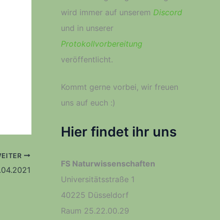
wird immer auf unserem
Discord
und in unserer
Protokollvorbereitung
veröffentlicht.
Kommt gerne vorbei, wir freuen
uns auf euch :­)
Hier findet ihr uns
EITER
FS Naturwissenschaften
.04.2021
Universitätsstraße 1
40225 Düsseldorf
Raum 25.22.00.29