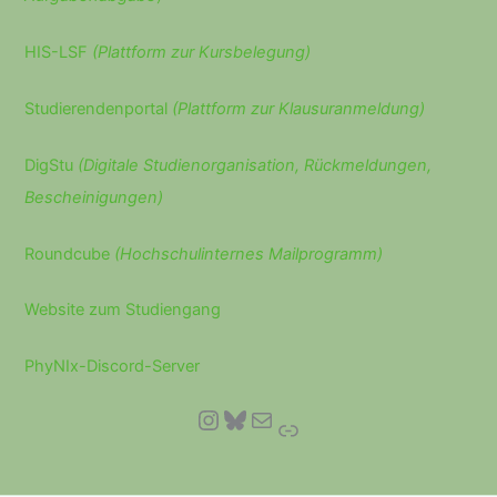
HIS-LSF
(Plattform zur Kursbelegung)
Studierendenportal
(Plattform zur Klausuranmeldung)
DigStu
(Digitale Studienorganisation, Rückmeldungen,
Bescheinigungen)
Roundcube
(Hochschulinternes Mailprogramm)
Website zum Studiengang
PhyNIx-Discord-Server
Instagram
Bluesky
E-Mail
Link