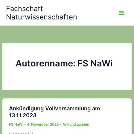
Zum
Fachschaft
Inhalt
Naturwissenschaften
springen
Autorenname: FS NaWi
Ankündigung Vollversammlung am
13.11.2023
FS NaWi
•
4. November 2023
•
Ankündigungen