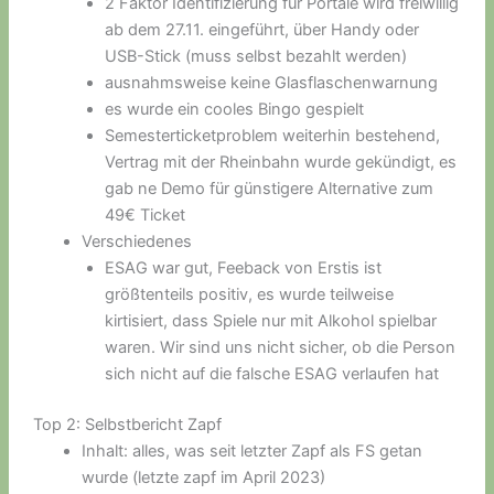
2 Faktor Identifizierung für Portale wird freiwillig
ab dem 27.11. eingeführt, über Handy oder
USB-Stick (muss selbst bezahlt werden)
ausnahmsweise keine Glasflaschenwarnung
es wurde ein cooles Bingo gespielt
Semesterticketproblem weiterhin bestehend,
Vertrag mit der Rheinbahn wurde gekündigt, es
gab ne Demo für günstigere Alternative zum
49€ Ticket
Verschiedenes
ESAG war gut, Feeback von Erstis ist
größtenteils positiv, es wurde teilweise
kirtisiert, dass Spiele nur mit Alkohol spielbar
waren. Wir sind uns nicht sicher, ob die Person
sich nicht auf die falsche ESAG verlaufen hat
Top 2: Selbstbericht Zapf
Inhalt: alles, was seit letzter Zapf als FS getan
wurde (letzte zapf im April 2023)