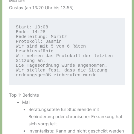
Michael
Gustav (ab 13:20 Uhr bis 13:55)
Start: 13:08

Ende: 14:28

Redeleitung: Moritz

Protokoll: Jasmin

Wir sind mit 5 von 6 Räten 
beschlussfähig.

Wir nehmen das Protokoll der letzten 
Sitzung an.

Die Tagesordnung wurde angenommen.

Wir stellen fest, dass die Sitzung 
ordnungsgemäß einberufen wurde.
Top 1: Berichte
Mail
Beratungsstelle für Studierende mit
Behinderung oder chronischer Erkrankung hat
sich vorgstellt
Inventarliste: Kann und nicht geschcikt werden