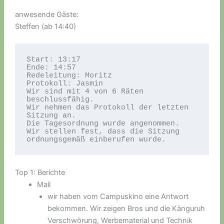
anwesende Gäste:
Steffen (ab 14:40)
Start: 13:17

Ende: 14:57

Redeleitung: Moritz

Protokoll: Jasmin

Wir sind mit 4 von 6 Räten 
beschlussfähig.

Wir nehmen das Protokoll der letzten 
Sitzung an.

Die Tagesordnung wurde angenommen.

Wir stellen fest, dass die Sitzung 
ordnungsgemäß einberufen wurde.
Top 1: Berichte
Mail
wir haben vom Campuskino eine Antwort
bekommen. Wir zeigen Bros und die Känguruh
Verschwörung, Werbematerial und Technik