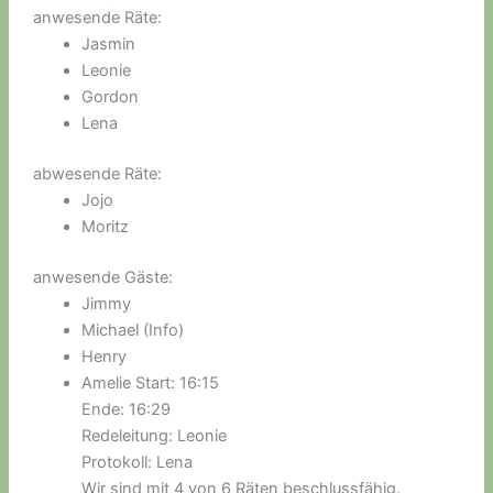
anwesende Räte:
Jasmin
Leonie
Gordon
Lena
abwesende Räte:
Jojo
Moritz
anwesende Gäste:
Jimmy
Michael (Info)
Henry
Amelie Start: 16:15
Ende: 16:29
Redeleitung: Leonie
Protokoll: Lena
Wir sind mit 4 von 6 Räten beschlussfähig.