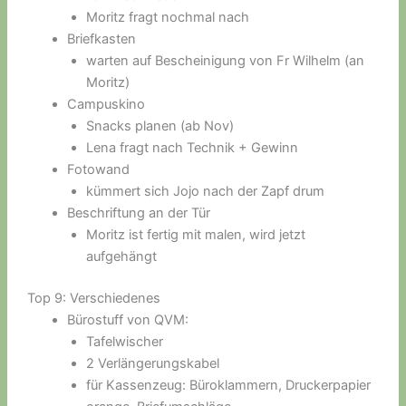
Moritz fragt nochmal nach
Briefkasten
warten auf Bescheinigung von Fr Wilhelm (an
Moritz)
Campuskino
Snacks planen (ab Nov)
Lena fragt nach Technik + Gewinn
Fotowand
kümmert sich Jojo nach der Zapf drum
Beschriftung an der Tür
Moritz ist fertig mit malen, wird jetzt
aufgehängt
Top 9: Verschiedenes
Bürostuff von QVM:
Tafelwischer
2 Verlängerungskabel
für Kassenzeug: Büroklammern, Druckerpapier