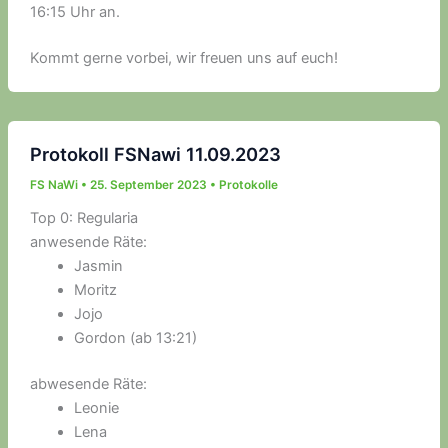
16:15 Uhr an.
Kommt gerne vorbei, wir freuen uns auf euch!
Protokoll FSNawi 11.09.2023
FS NaWi
•
25. September 2023
•
Protokolle
Top 0: Regularia
anwesende Räte:
Jasmin
Moritz
Jojo
Gordon (ab 13:21)
abwesende Räte:
Leonie
Lena