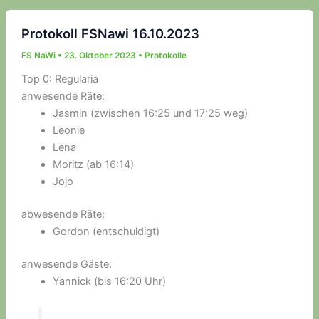
Protokoll FSNawi 16.10.2023
FS NaWi
•
23. Oktober 2023
•
Protokolle
Top 0: Regularia
anwesende Räte:
Jasmin (zwischen 16:25 und 17:25 weg)
Leonie
Lena
Moritz (ab 16:14)
Jojo
abwesende Räte:
Gordon (entschuldigt)
anwesende Gäste:
Yannick (bis 16:20 Uhr)