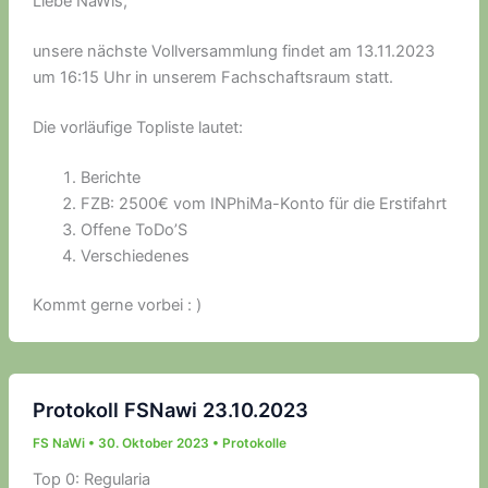
Liebe NaWis,
unsere nächste Vollversammlung findet am 13.11.2023
um 16:15 Uhr in unserem Fachschaftsraum statt.
Die vorläufige Topliste lautet:
Berichte
FZB: 2500€ vom INPhiMa-Konto für die Erstifahrt
Offene ToDo’S
Verschiedenes
Kommt gerne vorbei : )
Protokoll FSNawi 23.10.2023
FS NaWi
•
30. Oktober 2023
•
Protokolle
Top 0: Regularia