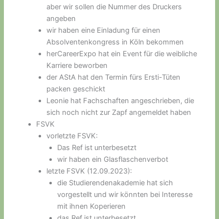
aber wir sollen die Nummer des Druckers
angeben
wir haben eine Einladung für einen
Absolventenkongress in Köln bekommen
herCareerExpo hat ein Event für die weibliche
Karriere beworben
der AStA hat den Termin fürs Ersti-Tüten
packen geschickt
Leonie hat Fachschaften angeschrieben, die
sich noch nicht zur Zapf angemeldet haben
FSVK
vorletzte FSVK:
Das Ref ist unterbesetzt
wir haben ein Glasflaschenverbot
letzte FSVK (12.09.2023):
die Studierendenakademie hat sich
vorgestellt und wir könnten bei Interesse
mit ihnen Koperieren
das Ref ist unterbesetzt