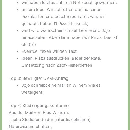
wir haben letztes Jahr ein Notizbuch gewonnen.
unsere Idee: Wir schreiben den auf einen
Pizzakarton und beschreiben alles was wir
gemacht haben (1 Pizza-Picknick)
wird wird wahrscheinlich auf Leonie und Jojo
hinauslaufen. Aber dann haben wir Pizza. Das ist
ok :)))))
Eventuell texen wir den Text.
Ideen: Pizza ausdrucken, Bilder der Räte,
Umsetzung nach Zapf-Helfertreffen
Top 3: Bewilligter QVM-Antrag
Jojo schreibt eine Mail an Wilhem wie es
weitergeht
Top 4: Studiengangskonferenz
Aus der Mail von Frau Wilhelm:
„Liebe Studierende der (interdisziplinären)
Naturwissenschaften,