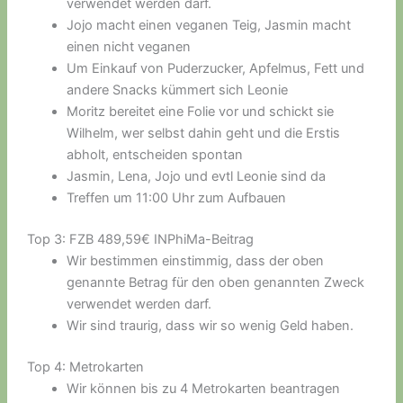
verwendet werden darf.
Jojo macht einen veganen Teig, Jasmin macht
einen nicht veganen
Um Einkauf von Puderzucker, Apfelmus, Fett und
andere Snacks kümmert sich Leonie
Moritz bereitet eine Folie vor und schickt sie
Wilhelm, wer selbst dahin geht und die Erstis
abholt, entscheiden spontan
Jasmin, Lena, Jojo und evtl Leonie sind da
Treffen um 11:00 Uhr zum Aufbauen
Top 3: FZB 489,59€ INPhiMa-Beitrag
Wir bestimmen einstimmig, dass der oben
genannte Betrag für den oben genannten Zweck
verwendet werden darf.
Wir sind traurig, dass wir so wenig Geld haben.
Top 4: Metrokarten
Wir können bis zu 4 Metrokarten beantragen