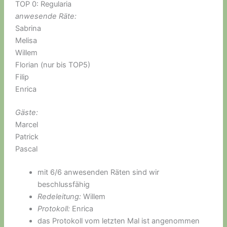
TOP 0: Regularia
anwesende Räte:
Sabrina
Melisa
Willem
Florian (nur bis TOP5)
Filip
Enrica
Gäste:
Marcel
Patrick
Pascal
mit 6/6 anwesenden Räten sind wir
beschlussfähig
Redeleitung:
Willem
Protokoll:
Enrica
das Protokoll vom letzten Mal ist angenommen