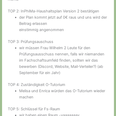
TOP 2: InPhiMa-Haushaltsplan Version 2 bestätigen
der Plan kommt jetzt auf 0€ raus und uns wird der
Beitrag erlassen
einstimmig angenommen
TOP 3: Prüfungsauschuss
wir müssen Frau Wilhelm 2 Leute für den
Prüfungsausschuss nennen, falls wir niemanden
im Fachschaftsumfeld finden, sollten wir das
bewerben (Discord, Website, Mail-Verteiler?) (ab
September für ein Jahr)
TOP 4: Zuständigkeit O-Tutorium
Melisa und Enrica würden das O-Tutorium wieder
machen
TOP 5: Schlüssel für Fs-Raum
wir haben einen Raum -yaaaaaaay