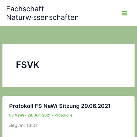
Zum
Fachschaft
Inhalt
Naturwissenschaften
springen
FSVK
Protokoll FS NaWi Sitzung 29.06.2021
FS NaWi
•
29. Juni 2021
•
Protokolle
Beginn:
18:02