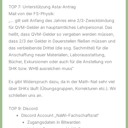
TOP 7: Unterstützung Asta-Antrag
Mail von der FS-Physik:
„… gilt seit Anfang des Jahres eine 2/3-Zweckbindung
für QVM-Gelder an hauptamtliches Lehrpersonal. Das
heißt, dass QVM-Gelder so vergeben werden müssen,
dass 2/3 der Gelder in Dauerstellen fließen müssen und
das verbleibende Drittel (die sog. Sachmittel) für die
Anschaffung neuer Materialien, Laborausstattung,
Bücher, Exkursionen oder auch für die Anstellung von
SHK bzw. WHB ausreichen muss“
Es gibt Widerspruch dazu, da in der Math-Nat sehr viel
über SHKs läuft (Übungsgruppen, Korrekturen etc.). Wir
schließen uns an.
TOP 9: Discord
Discord Account „NaWi-Fachschaftsrat“
Zugangsdaten in Bitwarden