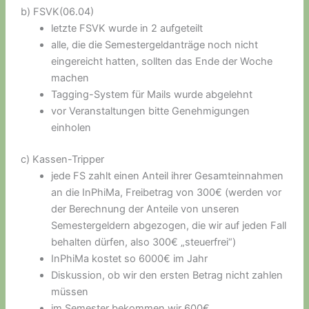
b) FSVK(06.04)
letzte FSVK wurde in 2 aufgeteilt
alle, die die Semestergeldanträge noch nicht
eingereicht hatten, sollten das Ende der Woche
machen
Tagging-System für Mails wurde abgelehnt
vor Veranstaltungen bitte Genehmigungen
einholen
c) Kassen-Tripper
jede FS zahlt einen Anteil ihrer Gesamteinnahmen
an die InPhiMa, Freibetrag von 300€ (werden vor
der Berechnung der Anteile von unseren
Semestergeldern abgezogen, die wir auf jeden Fall
behalten dürfen, also 300€ „steuerfrei“)
InPhiMa kostet so 6000€ im Jahr
Diskussion, ob wir den ersten Betrag nicht zahlen
müssen
im Semester bekommen wir 600€