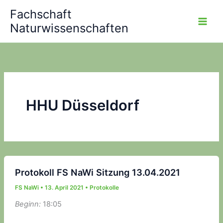
Zum
Fachschaft
Inhalt
Naturwissenschaften
springen
HHU Düsseldorf
Protokoll FS NaWi Sitzung 13.04.2021
FS NaWi
•
13. April 2021
•
Protokolle
Beginn:
18:05