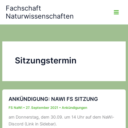
Zum
Fachschaft
Inhalt
Naturwissenschaften
springen
Sitzungstermin
ANKÜNDIGUNG: NAWI FS SITZUNG
FS NaWi
•
27. September 2021
•
Ankündigungen
am Donnerstag, dem 30.09. um 14 Uhr auf dem NaWi-
Discord (Link in Sidebar).