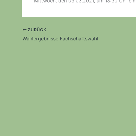
Mittwoch, den 03.03.2021, um 18:30 Uhr ein
ZURÜCK
Wahlergebnisse Fachschaftswahl