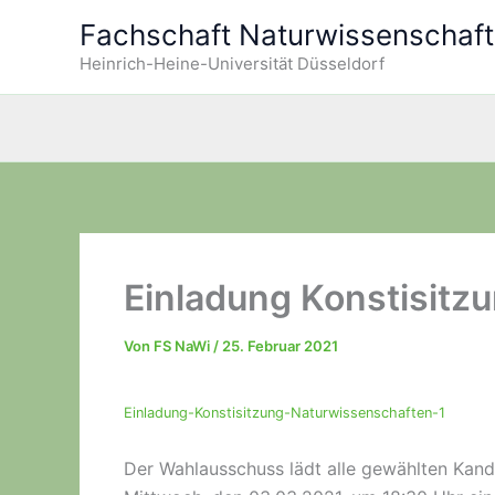
Zum
Fachschaft Naturwissenschaf
Inhalt
Heinrich-Heine-Universität Düsseldorf
springen
Einladung Konstisitz
Von
FS NaWi
/
25. Februar 2021
Einladung-Konstisitzung-Naturwissenschaften-1
Der Wahlausschuss lädt alle gewählten Kand