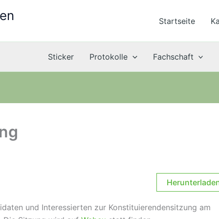
ten
Startseite
Ka
Sticker
Protokolle
Fachschaft
ung
Herunterlade
idaten und Interessierten zur Konstituierendensitzung am