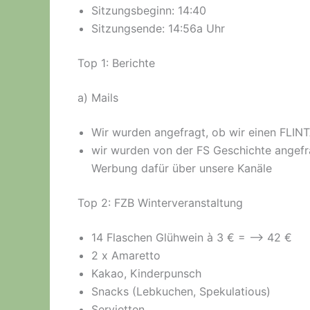
Sitzungsbeginn: 14:40
Sitzungsende: 14:56a Uhr
Top 1: Berichte
a) Mails
Wir wurden angefragt, ob wir einen FLI
wir wurden von der FS Geschichte angef
Werbung dafür über unsere Kanäle
Top 2: FZB Winterveranstaltung
14 Flaschen Glühwein à 3 € = –> 42 €
2 x Amaretto
Kakao, Kinderpunsch
Snacks (Lebkuchen, Spekulatious)
Servietten