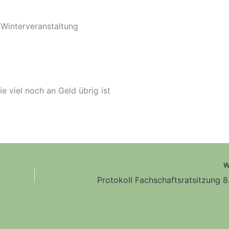
 Winterveranstaltung
e viel noch an Geld übrig ist
W
Protokoll Fachschaftsratsitzung 8