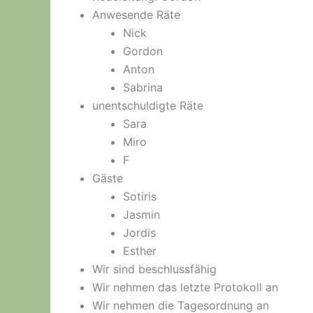
Anwesende Räte
Nick
Gordon
Anton
Sabrina
unentschuldigte Räte
Sara
Miro
F
Gäste
Sotiris
Jasmin
Jordis
Esther
Wir sind beschlussfähig
Wir nehmen das letzte Protokoll an
Wir nehmen die Tagesordnung an