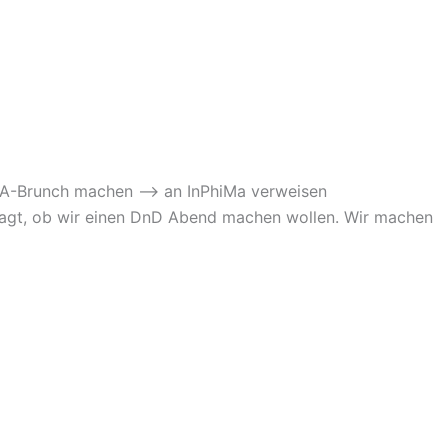
NTA-Brunch machen –> an InPhiMa verweisen
ragt, ob wir einen DnD Abend machen wollen. Wir machen