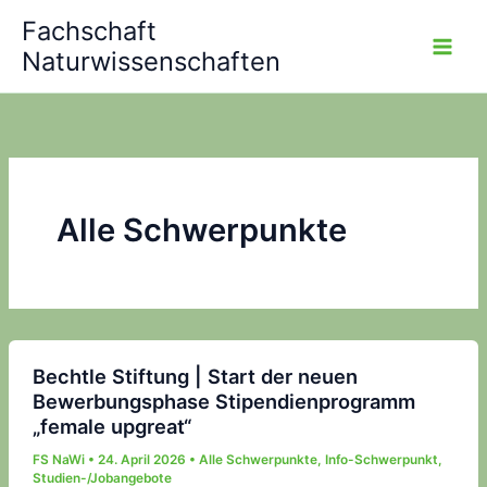
Zum
Fachschaft
Inhalt
Naturwissenschaften
springen
Alle Schwerpunkte
Bechtle Stiftung | Start der neuen
Bewerbungsphase Stipendienprogramm
„female upgreat“
FS NaWi
•
24. April 2026
•
Alle Schwerpunkte
,
Info-Schwerpunkt
,
Studien-/Jobangebote