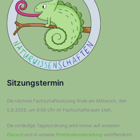
:
Sitzungstermin
Die nächste Fachschaftssitzung finde am Mittwoch, den
5.8.2026, um 9:00 Uhr im Fachschaftsraum statt.
Die vorläufige Tagesordnung wird immer auf unserem
Discord
und in unserer
Protokollvorbereitung
veröffentlicht.