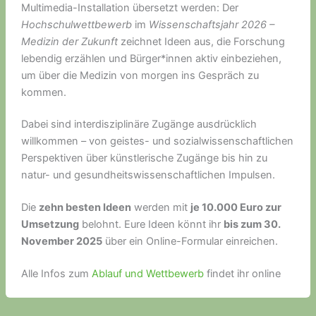
Multimedia-Installation übersetzt werden: Der
Hochschulwettbewerb
im
Wissenschaftsjahr 2026 –
Medizin der Zukunft
zeichnet Ideen aus, die Forschung
lebendig erzählen und Bürger*innen aktiv einbeziehen,
um über die Medizin von morgen ins Gespräch zu
kommen.
Dabei sind interdisziplinäre Zugänge ausdrücklich
willkommen – von geistes- und sozialwissenschaftlichen
Perspektiven über künstlerische Zugänge bis hin zu
natur- und gesundheitswissenschaftlichen Impulsen.
Die
zehn besten Ideen
werden mit
je 10.000 Euro zur
Umsetzung
belohnt. Eure Ideen könnt ihr
bis zum 30.
November 2025
über ein Online-Formular einreichen.
Alle Infos zum
Ablauf und Wettbewerb
findet ihr online