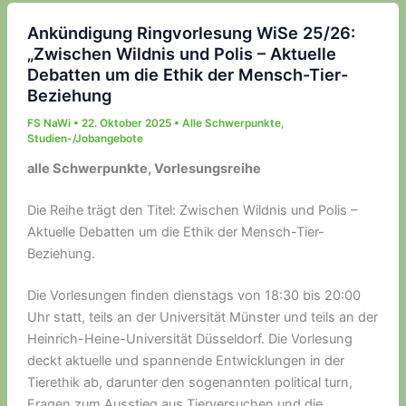
Ankündigung Ringvorlesung WiSe 25/26:
„Zwischen Wildnis und Polis – Aktuelle
Debatten um die Ethik der Mensch-Tier-
Beziehung
FS NaWi
•
22. Oktober 2025
•
Alle Schwerpunkte
,
Studien-/Jobangebote
alle Schwerpunkte, Vorlesungsreihe
Die Reihe trägt den Titel: Zwischen Wildnis und Polis –
Aktuelle Debatten um die Ethik der Mensch-Tier-
Beziehung.
Die Vorlesungen finden dienstags von 18:30 bis 20:00
Uhr statt, teils an der Universität Münster und teils an der
Heinrich-Heine-Universität Düsseldorf. Die Vorlesung
deckt aktuelle und spannende Entwicklungen in der
Tierethik ab, darunter den sogenannten political turn,
Fragen zum Ausstieg aus Tierversuchen und die