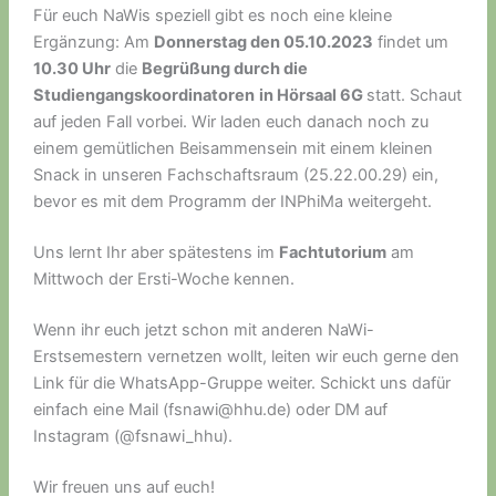
Für euch NaWis speziell gibt es noch eine kleine
Ergänzung: Am
Donnerstag den 05.10.2023
findet um
10.30 Uhr
die
Begrüßung durch die
Studiengangskoordinatoren
in Hörsaal 6G
statt. Schaut
auf jeden Fall vorbei. Wir laden euch danach noch zu
einem gemütlichen Beisammensein mit einem kleinen
Snack in unseren Fachschaftsraum (25.22.00.29) ein,
bevor es mit dem Programm der INPhiMa weitergeht.
Uns lernt Ihr aber spätestens im
Fachtutorium
am
Mittwoch der Ersti-Woche kennen.
Wenn ihr euch jetzt schon mit anderen NaWi-
Erstsemestern vernetzen wollt, leiten wir euch gerne den
Link für die WhatsApp-Gruppe weiter. Schickt uns dafür
einfach eine Mail (fsnawi@hhu.de) oder DM auf
Instagram (@fsnawi_hhu).
Wir freuen uns auf euch!