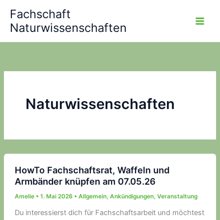
Zum
Fachschaft
Inhalt
Naturwissenschaften
springen
Naturwissenschaften
HowTo Fachschaftsrat, Waffeln und
Armbänder knüpfen am 07.05.26
Amelie
•
1. Mai 2026
•
Allgemein
,
Ankündigungen
,
Veranstaltung
Du interessierst dich für Fachschaftsarbeit und möchtest