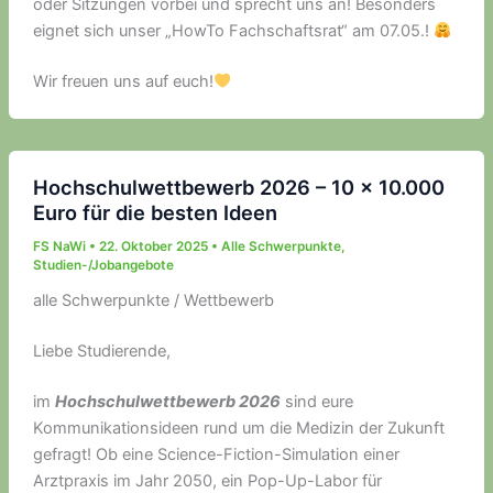
oder Sitzungen vorbei und sprecht uns an! Besonders
eignet sich unser „HowTo Fachschaftsrat“ am 07.05.!
Wir freuen uns auf euch!
Hochschulwettbewerb 2026 – 10 x 10.000
Euro für die besten Ideen
FS NaWi
•
22. Oktober 2025
•
Alle Schwerpunkte
,
Studien-/Jobangebote
alle Schwerpunkte / Wettbewerb
Liebe Studierende,
im
Hochschulwettbewerb 2026
sind eure
Kommunikationsideen rund um die Medizin der Zukunft
gefragt! Ob eine Science-Fiction-Simulation einer
Arztpraxis im Jahr 2050, ein Pop-Up-Labor für