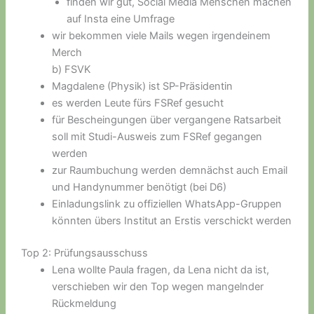
finden wir gut, Social Media Menschen machen
auf Insta eine Umfrage
wir bekommen viele Mails wegen irgendeinem
Merch
b) FSVK
Magdalene (Physik) ist SP-Präsidentin
es werden Leute fürs FSRef gesucht
für Bescheingungen über vergangene Ratsarbeit
soll mit Studi-Ausweis zum FSRef gegangen
werden
zur Raumbuchung werden demnächst auch Email
und Handynummer benötigt (bei D6)
Einladungslink zu offiziellen WhatsApp-Gruppen
könnten übers Institut an Erstis verschickt werden
Top 2: Prüfungsausschuss
Lena wollte Paula fragen, da Lena nicht da ist,
verschieben wir den Top wegen mangelnder
Rückmeldung