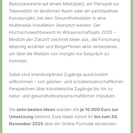
Blutzuckerwerte auf einem Marktplatz, ein Planspiel zur
Telemedizin im ländlichen Raum oder ein partizipatives
Kunstprojekt, bei dem Gesundheitsdaten in eine
Multimedia-Installation übersetzt werden: Der
Hochschulwettbewerb
im
Wissenschaftsjahr 2026 –
Medizin der Zukunft
zeichnet Ideen aus, die Forschung
lebendig erzählen und Bürger*innen aktiv einbeziehen,
um über die Medizin von morgen ins Gespräch zu
kommen.
Dabei sind interdisziplinäre Zugänge ausdrücklich
willkommen – von geistes- und sozialwissenschaftlichen
Perspektiven über künstlerische Zugänge bis hin zu
natur- und gesundheitswissenschaftlichen Impulsen.
Die
zehn besten Ideen
werden mit
je 10.000 Euro zur
Umsetzung
belohnt. Eure Ideen könnt ihr
bis zum 30.
November 2025
über ein Online-Formular einreichen.