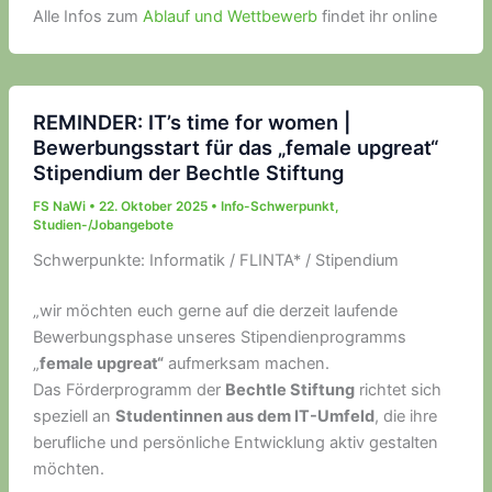
Alle Infos zum
Ablauf und Wettbewerb
findet ihr online
REMINDER: IT’s time for women |
Bewerbungsstart für das „female upgreat“
Stipendium der Bechtle Stiftung
FS NaWi
•
22. Oktober 2025
•
Info-Schwerpunkt
,
Studien-/Jobangebote
Schwerpunkte: Informatik / FLINTA* / Stipendium
„wir möchten euch gerne auf die derzeit laufende
Bewerbungsphase unseres Stipendienprogramms
„
female upgreat“
aufmerksam machen.
Das Förderprogramm der
Bechtle Stiftung
richtet sich
speziell an
Studentinnen aus dem IT-Umfeld
, die ihre
berufliche und persönliche Entwicklung aktiv gestalten
möchten.