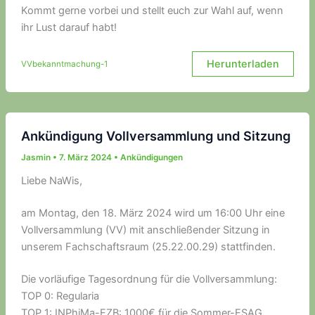
Kommt gerne vorbei und stellt euch zur Wahl auf, wenn
ihr Lust darauf habt!
Herunterladen
VVbekanntmachung-1
Ankündigung Vollversammlung und Sitzung
Jasmin
•
7. März 2024
•
Ankündigungen
Liebe NaWis,
am Montag, den 18. März 2024 wird um 16:00 Uhr eine
Vollversammlung (VV) mit anschließender Sitzung in
unserem Fachschaftsraum (25.22.00.29) stattfinden.
Die vorläufige Tagesordnung für die Vollversammlung:
TOP 0: Regularia
TOP 1: INPhiMa-FZB: 1000€ für die Sommer-ESAG