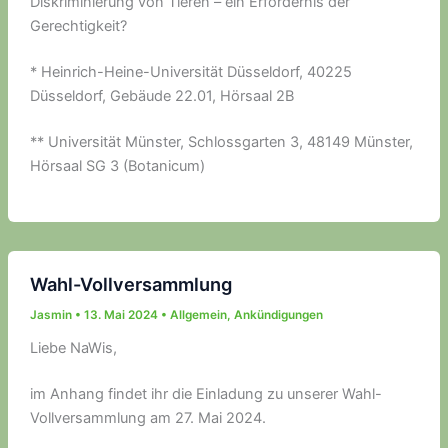
Diskriminierung von Tieren – ein Erfordernis der
Gerechtigkeit?
* Heinrich-Heine-Universität Düsseldorf, 40225
Düsseldorf, Gebäude 22.01, Hörsaal 2B
** Universität Münster, Schlossgarten 3, 48149 Münster,
Hörsaal SG 3 (Botanicum)
Wahl-Vollversammlung
Jasmin
•
13. Mai 2024
•
Allgemein
,
Ankündigungen
Liebe NaWis,
im Anhang findet ihr die Einladung zu unserer Wahl-
Vollversammlung am 27. Mai 2024.